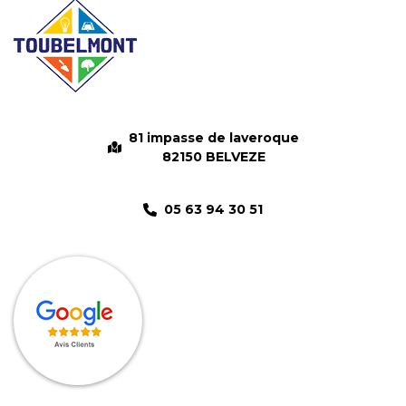
81 impasse de laveroque
82150 BELVEZE
05 63 94 30 51