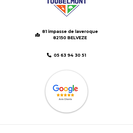
81 impasse de laveroque
82150 BELVEZE
05 63 94 30 51