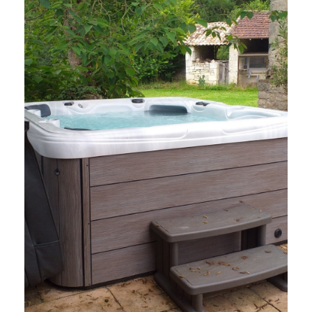
Les bienfaits d’un spas/sauna à domicile
à Cahors