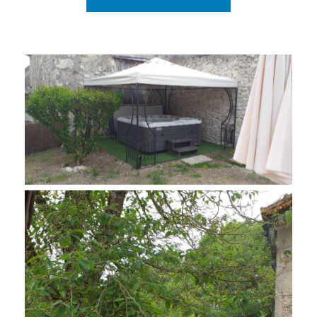
Les bienfaits d’un spas/sauna à domicile
à Cahors