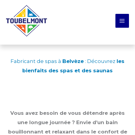
Aller
Panneau de gestion des cookies
au
contenu
Fabricant de spas à
Belvèze
: Découvrez
les
bienfaits des spas et des saunas
Vous avez besoin de vous détendre après
une longue journée ?
Envie d’un bain
bouillonnant et relaxant dans le confort de