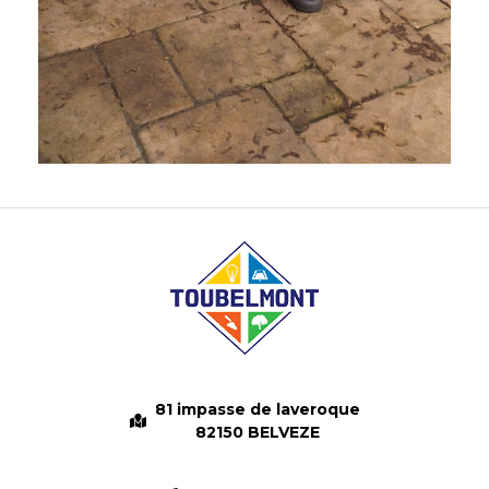
81 impasse de laveroque
82150 BELVEZE