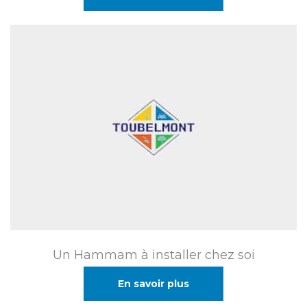
Un Hammam à installer chez soi
En savoir plus