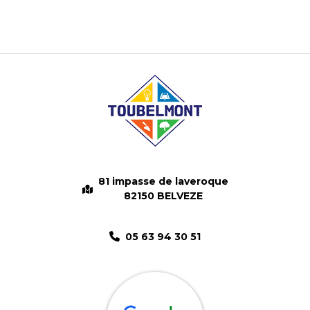
81 impasse de laveroque
82150 BELVEZE
05 63 94 30 51