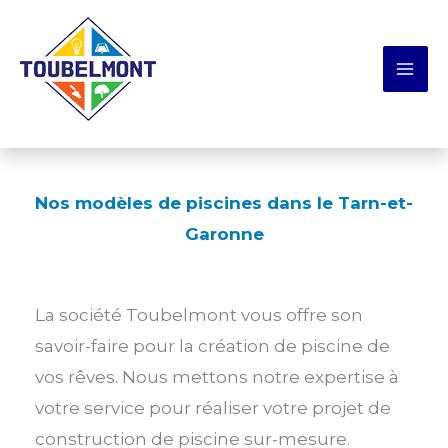
Aller
Panneau de gestion des cookies
au
contenu
Nos modèles de piscines dans le Tarn-et-
Garonne
La société Toubelmont vous offre son
savoir-faire pour la création de piscine de
vos rêves. Nous mettons notre expertise à
votre service pour réaliser votre projet de
construction de piscine sur-mesure.