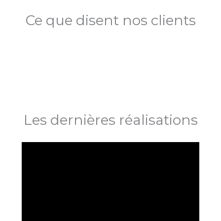
Ce que disent nos clients
Les dernières réalisations