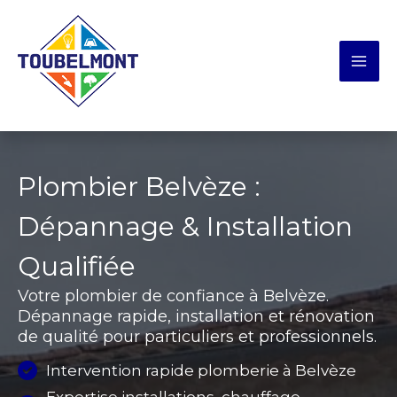
Aller
Panneau de gestion des cookies
au
contenu
Plombier Belvèze :
Dépannage & Installation
Qualifiée
Votre plombier de confiance à Belvèze.
Dépannage rapide, installation et rénovation
de qualité pour particuliers et professionnels.
Intervention rapide plomberie à Belvèze