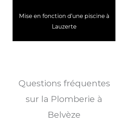
Mise en fonction d’une piscine à
Lauzerte
Questions fréquentes
sur la Plomberie à
Belvèze