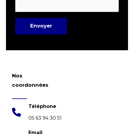
Envoyer
Nos
coordonnées
Téléphone
05 63 94 30 51
Email