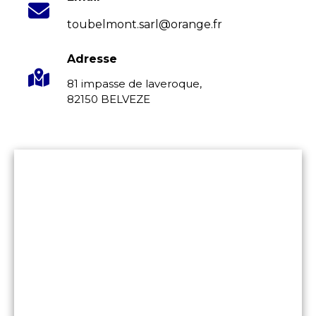
toubelmont.sarl@orange.fr
Adresse
81 impasse de laveroque,
82150 BELVEZE