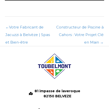
←
Votre Fabricant de
Constructeur de Piscine à
Jacuzzi à Belvèze | Spas
Cahors : Votre Projet Clé
et Bien-être
en Main
→
81 impasse de laveroque
82150 BELVEZE