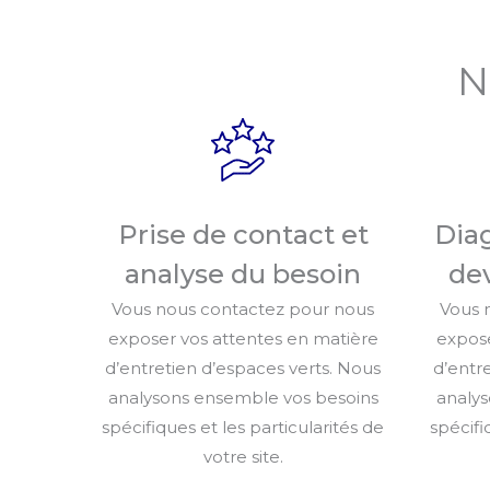
N
Prise de contact et
Diag
analyse du besoin
dev
Vous nous contactez pour nous
Vous 
exposer vos attentes en matière
expose
d’entretien d’espaces verts. Nous
d’entr
analysons ensemble vos besoins
analys
spécifiques et les particularités de
spécifi
votre site.