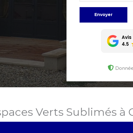
Envoyer
Avis
4.5
Données
spaces Verts Sublimés à 