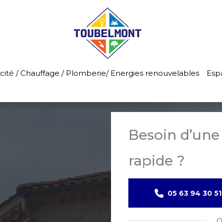
icité / Chauffage / Plomberie/ Energies renouvelables
Esp
Besoin d’une
rapide ?
05 63 94 30 51