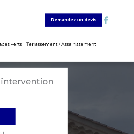
Demandez un devis
aces verts
Terrassement / Assainissement
 intervention
ou