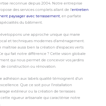
pertise reconnue depuis 2004. Notre entreprise
propose des services complets allant de l’
entretien
nt paysager avec terrassement
, en parfaite
spécialités du bâtiment.
 développons une approche unique qui marie
 local et techniques modernes d’aménagement.
e maîtrise aussi bien la création d’espaces verts
e qui fait notre différence ? Cette vision globale
iment qui nous permet de concevoir vos jardins
 de construction ou rénovation.
re adhésion aux labels qualité témoignent d’un
cellence. Que ce soit pour l’installation
irage extérieur ou la création de terrasses
cette rigueur artisanale qui caractérise notre
.