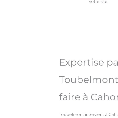
votre site.
Expertise p
Toubelmont :
faire à Caho
Toubelmont intervient à Caho