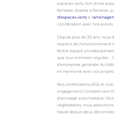
espaces verts, fort d’une ex
familiale, établie à Belvèze, 
d'espaces verts
à l’
aménageme
coordination avec nos autres 
Depuis plus de 20 ans, nous
respect de l’environnement
Notre équipe pluridisciplinair
que leur entretien régulier… C
d’entreprise générale du bât
en harmonie avec vos projets
Nos certifications RGE et not
engagement constant vers l’ex
d’arrosage automatique, l’écla
végétalisées, nous apportons 
travail depuis deux décennies