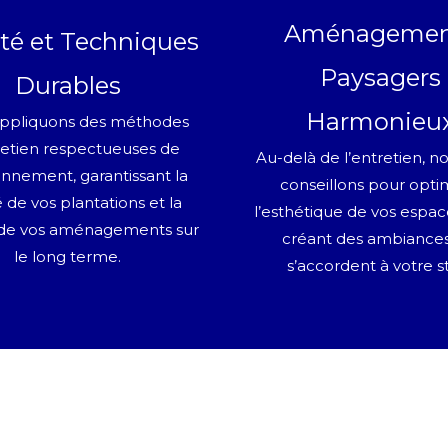
Aménagemen
té et Techniques
Paysagers
Durables
Harmonieu
ppliquons des méthodes
retien respectueuses de
Au-delà de l’entretien, n
onnement, garantissant la
conseillons pour opti
té de vos plantations et la
l’esthétique de vos espace
de vos aménagements sur
créant des ambiances
le long terme.
s’accordent à votre st