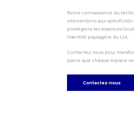
Notre connaissance du territ
interventions aux spécificité
privilégions les essences loca
l’identité paysagère du Lot.
Contactez-nous pour transfor
parce que chaque espace vert
Contactez-nous