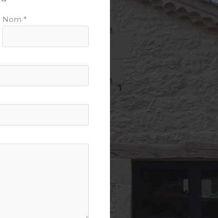
Nom
*