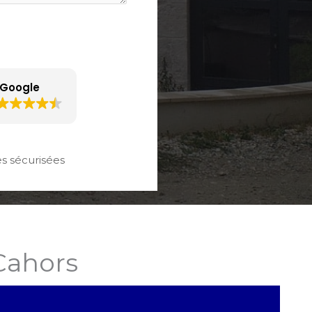
 Google
 sécurisées
Cahors