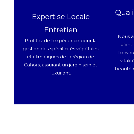
Quali
Expertise Locale
Entretien
Nous a
Profitez de l’expérience pour la
d’ent
gestion des spécificités végétales
l’envir
et climatiques de la région de
vitali
Cahors, assurant un jardin sain et
beauté 
luxuriant.