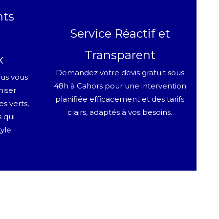
ts
Service Réactif et
Transparent
x
Demandez votre devis gratuit sous
ous vous
48h à Cahors pour une intervention
miser
planifiée efficacement et des tarifs
s verts,
clairs, adaptés à vos besoins.
 qui
yle.