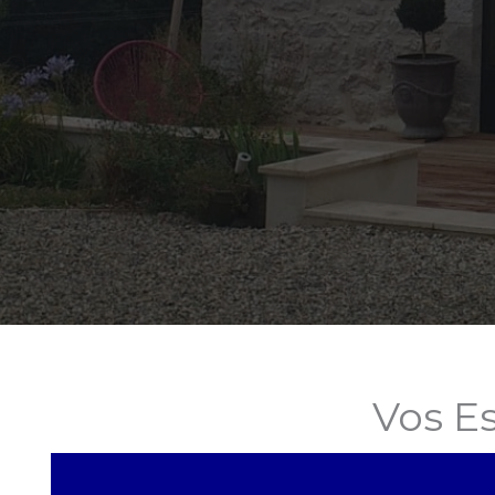
Vos E