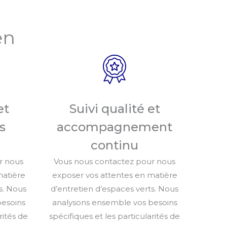
en
et
Suivi qualité et
s
accompagnement
continu
r nous
Vous nous contactez pour nous
matière
exposer vos attentes en matière
s. Nous
d’entretien d’espaces verts. Nous
besoins
analysons ensemble vos besoins
rités de
spécifiques et les particularités de