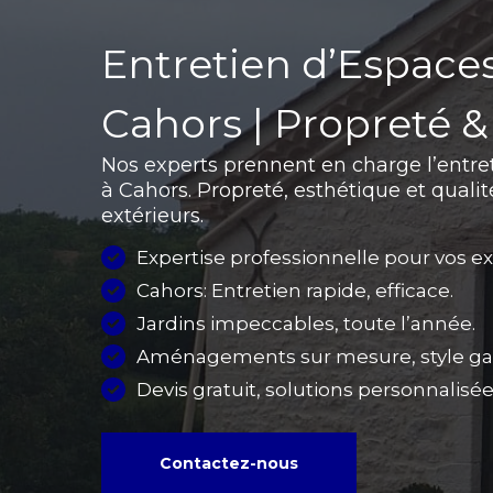
Entretien d’Espaces
Cahors | Propreté &
Nos experts prennent en charge l’entre
à Cahors. Propreté, esthétique et qualit
extérieurs.
Expertise professionnelle pour vos ex
Cahors: Entretien rapide, efficace.
Jardins impeccables, toute l’année.
Aménagements sur mesure, style gar
Devis gratuit, solutions personnalisée
Contactez-nous