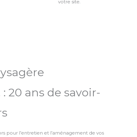
votre site.
aysagère
 20 ans de savoir-
rs
rs pour l’entretien et l’aménagement de vos