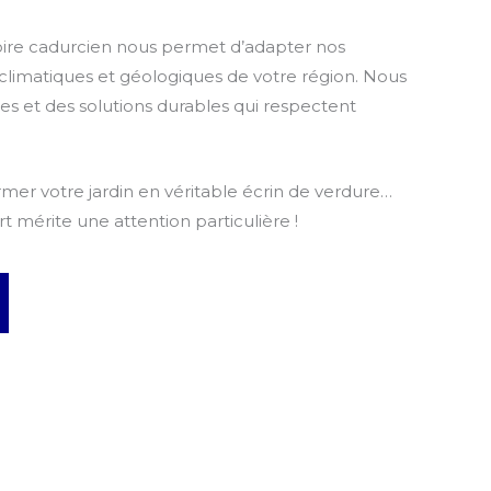
oire cadurcien nous permet d’adapter nos
s climatiques et géologiques de votre région. Nous
les et des solutions durables qui respectent
mer votre jardin en véritable écrin de verdure…
 mérite une attention particulière !